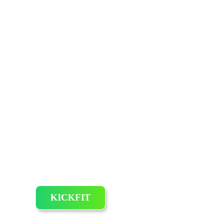
KICKFIT