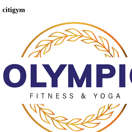
citigym