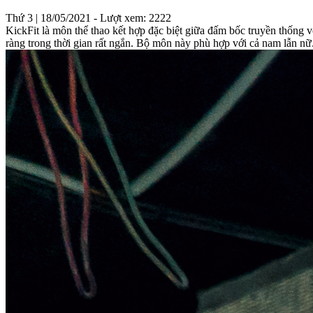
Thứ 3 | 18/05/2021 -
Lượt xem: 2222
KickFit là môn thể thao kết hợp đặc biệt giữa đấm bốc truyền thống v
ràng trong thời gian rất ngắn. Bộ môn này phù hợp với cả nam lẫn n