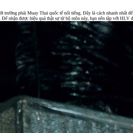
ới trường phái Muay Thai quốc tế nổi tiếng. Đây là cách nhanh nhất để 
ữ. Để nhận được hiệu quả thật sự từ bộ môn này, bạn nên tập với HLV 