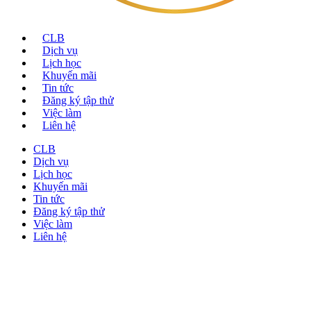
CLB
Dịch vụ
Lịch học
Khuyến mãi
Tin tức
Đăng ký tập thử
Việc làm
Liên hệ
CLB
Dịch vụ
Lịch học
Khuyến mãi
Tin tức
Đăng ký tập thử
Việc làm
Liên hệ