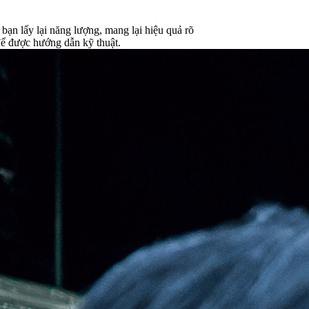
bạn lấy lại năng lượng, mang lại hiệu quả rõ
để được hướng dẫn kỹ thuật.